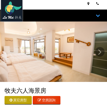
Next
牧夫六人海景房
其它房型
空房諮詢