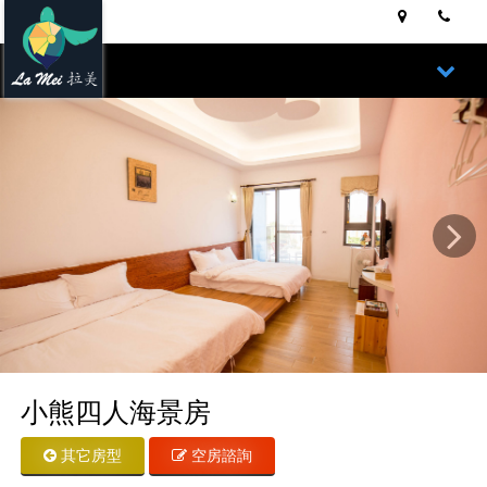
Next
小熊四人海景房
其它房型
空房諮詢