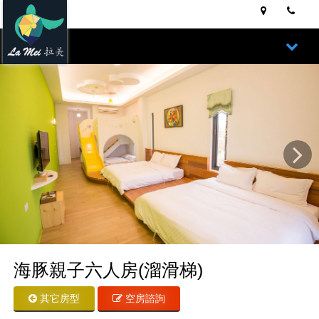
Next
海豚親子六人房(溜滑梯)
其它房型
空房諮詢